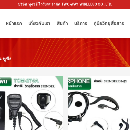
บริษัท ทู-เวย์ ไวร์เลส จำกัด TWO-WAY WIRELESS CO., LTD.
หน้าแรก
เกี่ยวกับเรา
สินค้า
บริการ
คู่มือวิทยุสื่อสาร
หูฟัง