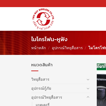
ข้าม
ไป
ยัง
เนื้อหา
ไมโครโฟน-หูฟัง
หน้าหลัก
/
อุปกรณ์วิทยุสื่อสาร
/
ไมโครโฟน-
หมวดสินค้า
วิทยุสื่อสาร
อุปกรณ์กู้ภัย
อุปกรณ์วิทยุสื่อสาร
แบตเตอรี่