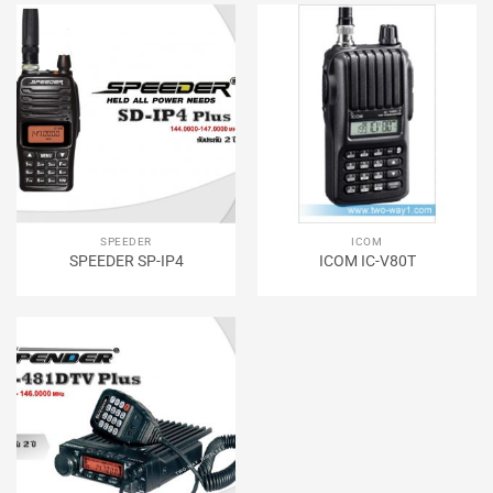
SPEEDER
ICOM
SPEEDER SP-IP4
ICOM IC-V80T