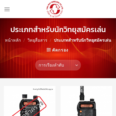
ข้าม
ไป
ยัง
เนื้อหา
ประเภทสำหรับนักวิทยุสมัครเล่น
หน้าหลัก
/
วิทยุสื่อสาร
/
ประเภทสำหรับนักวิทยุสมัครเล่น
คัดกรอง