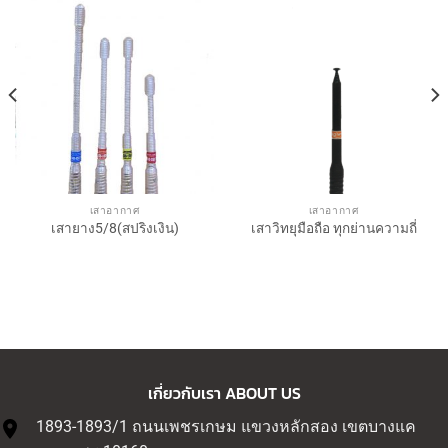
เสาอากาศ
เสาอากาศ
เสายาง5/8(สปริงเงิน)
เสาวิทยุมือถือ ทุกย่านความถี่
เกี่ยวกับเรา ABOUT US
1893-1893/1 ถนนเพชรเกษม แขวงหลักสอง เขตบางแค